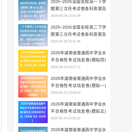
2025~2026全国名校高一下学
解析
期第三次月考试卷各科答案及
试卷: 含物理(必修第二册-RJ-
2026-05-28 23:42:38
G-唐)、历史(《中外历史纲要
2025~2026全国名校高二下学
下》-BB-X-F-唐)、语文(必修
期第三次月考试卷各科答案及
下册-BB-X-F-唐)试卷解析
试卷（含历史(选择性必修③-
2026-05-28 23:41:45
BB-X-F-唐)、地理(选择性必修
2026年湖南省普通高中学业水
3-LJ-G-唐)、化学(选择性必修
平合格性考试信息卷(模拟四)
3-RJ-G-唐)等9份）
各科答案及试卷（含英语 语文
2026-05-24 23:57:12
生物等）
2026年湖南省普通高中学业水
平合格性考试信息卷(模拟一)
各科试题及答案: 含数学、化
2026-05-24 23:56:53
学、历史试卷解析
2026年湖南省普通高中学业水
平合格性考试信息卷(模拟五)
试卷及答案汇总（含英语 历史
2026-05-24 23:56:21
政治等）
2026年湖南省普通高中学业水