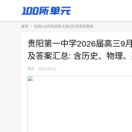
首页
>
全国100所名校单元测试示范卷答案网
贵阳第一中学2026届高三9
及答案汇总: 含历史、物理
首页
2025-09-22