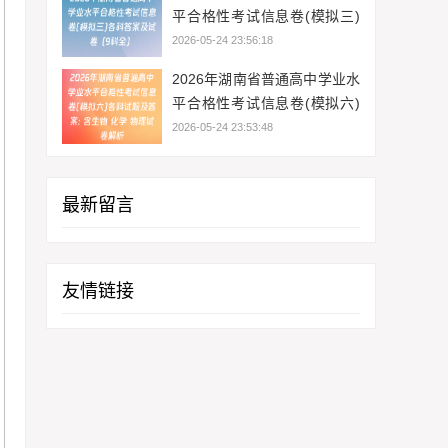
平合格性考试信息卷(模拟三)
各科答案及试卷（9科全）
2026-05-24 23:56:18
2026年湖南省普通高中学业水
平合格性考试信息卷(模拟六)
各科试题及答案: 含生物 化学
2026-05-24 23:53:48
物理试卷解析
最新留言
友情链接