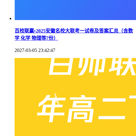
百校联赢•2025安徽名校大联考一试卷及答案汇总（含数
学 化学 物理等7份）
2027-03-05 23:42:47