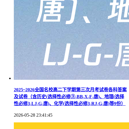
2025~2026全国名校高二下学期第三次月考试卷各科答案
及试卷（含历史(选择性必修③-BB-X-F-唐)、地理(选择
性必修3-LJ-G-唐)、化学(选择性必修3-RJ-G-唐)等9份）
2026-05-28 23:41:45