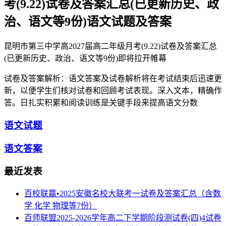
考(9.22)试卷及答案汇总(已更新历史、政
治、语文等9份)语文试题及答案
昆明市第三中学高2027届高二年级月考(9.22)试卷及答案汇总
(已更新历史、政治、语文等9份)即将拉开帷幕
试卷及答案解析：语文答案及试卷解析将在考试结束后迅速更
新，以便学生们核对试卷和回顾考试表现。深入文本，精确作
答。日扎实积累和阅读训练是关键手段来提高语文分数
语文试题
语文答案
最近发表
百校联赢•2025安徽名校大联考一试卷及答案汇总（含数
学 化学 物理等7份）
百师联盟2025-2026学年高二下学期阶段测试卷(四)4试卷