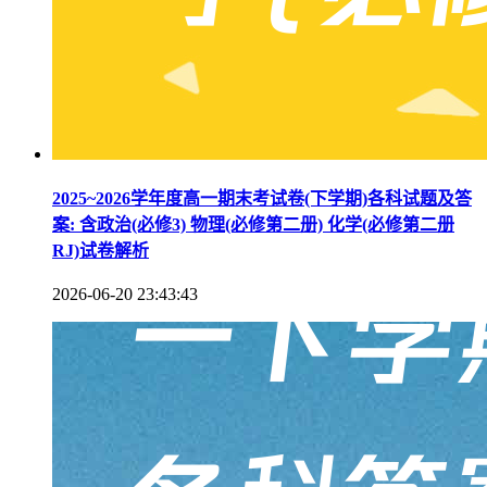
2025~2026学年度高一期末考试卷(下学期)各科试题及答
案: 含政治(必修3) 物理(必修第二册) 化学(必修第二册
RJ)试卷解析
2026-06-20 23:43:43