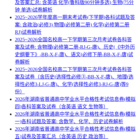
及答案汇总: 含英语 化学(鲁科版90分钟多选) 生物(75分
钟 单选)试卷解析
2025~2026学年度高一期末考试卷(下学期)各科试题及答
案: 含政治(必修3) 物理(必修第二册) 化学(必修第二册
RJ)试卷解析
2025~2026全国名校高一下学期第三次月考试卷各科答
案及试卷: 含物理(必修第二册-RJ-G-唐)、历史(《中外历
史纲要下》-BB-X-F-唐)、语文(必修下册-BB-X-F-唐)试
卷解析
2025~2026全国名校高二下学期第三次月考试卷各科答
案及试卷（含历史(选择性必修③-BB-X-F-唐)、地理(选
择性必修3-LJ-G-唐)、化学(选择性必修3-RJ-G-唐)等9
份）
2026年湖南省普通高中学业水平合格性考试信息卷(模拟
四)各科答案及试卷（含英语 语文 生物等）
2026年湖南省普通高中学业水平合格性考试信息卷(模拟
一)各科试题及答案: 含数学、化学、历史试卷解析
2026年湖南省普通高中学业水平合格性考试信息卷(模拟
五)试卷及答案汇总（含英语 历史 政治等）