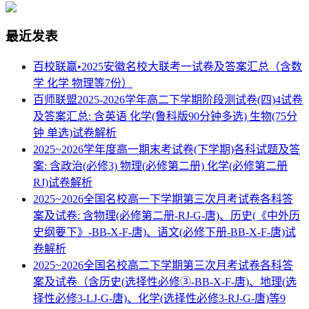
最近发表
百校联赢•2025安徽名校大联考一试卷及答案汇总（含数
学 化学 物理等7份）
百师联盟2025-2026学年高二下学期阶段测试卷(四)4试卷
及答案汇总: 含英语 化学(鲁科版90分钟多选) 生物(75分
钟 单选)试卷解析
2025~2026学年度高一期末考试卷(下学期)各科试题及答
案: 含政治(必修3) 物理(必修第二册) 化学(必修第二册
RJ)试卷解析
2025~2026全国名校高一下学期第三次月考试卷各科答
案及试卷: 含物理(必修第二册-RJ-G-唐)、历史(《中外历
史纲要下》-BB-X-F-唐)、语文(必修下册-BB-X-F-唐)试
卷解析
2025~2026全国名校高二下学期第三次月考试卷各科答
案及试卷（含历史(选择性必修③-BB-X-F-唐)、地理(选
择性必修3-LJ-G-唐)、化学(选择性必修3-RJ-G-唐)等9