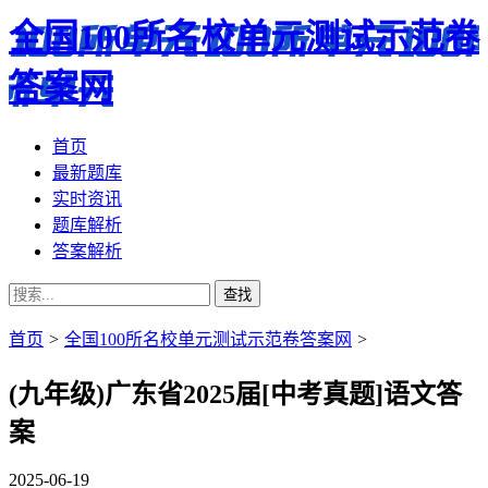
全国100所名校单元测试示范卷
答案网
首页
最新题库
实时资讯
题库解析
答案解析
首页
>
全国100所名校单元测试示范卷答案网
>
(九年级)广东省2025届[中考真题]语文答
案
2025-06-19