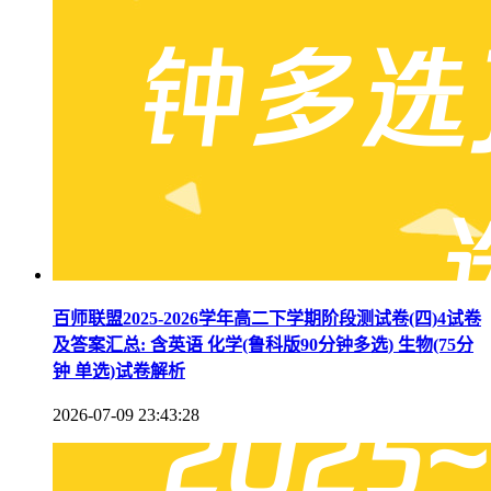
百师联盟2025-2026学年高二下学期阶段测试卷(四)4试卷
及答案汇总: 含英语 化学(鲁科版90分钟多选) 生物(75分
钟 单选)试卷解析
2026-07-09 23:43:28