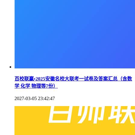
百校联赢•2025安徽名校大联考一试卷及答案汇总（含数
学 化学 物理等7份）
2027-03-05 23:42:47