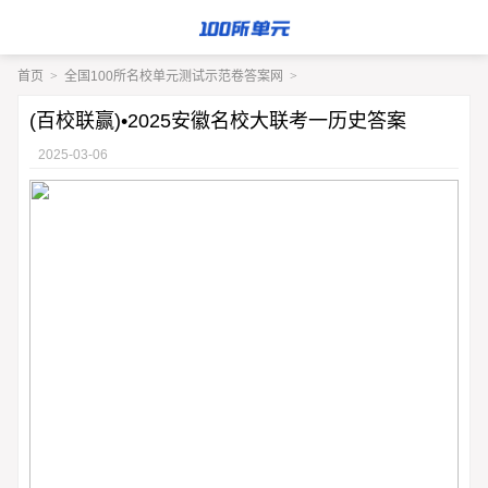
首页
>
全国100所名校单元测试示范卷答案网
>
(百校联赢)•2025安徽名校大联考一历史答案
2025-03-06